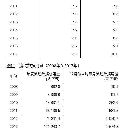
2011
7.2
7.8
2012
7.6
8.8
2013
7.8
9.3
2014
7.9
9.5
2015
8.0
8.8
2016
8.2
9.1
2017
8.3
10.0
图11
：流动数据用量（2008年至2017年）
年度流动数据总用量
12月份人均每月流动数据用量
年份
(太字节)
(兆字节)
2008
862.8
19.1
2009
4 336.6
91.2
2010
14 831.1
262.0
2011
35 136.5
581.5
2012
71 311.4
1 070.2
2013
121 240.7
1 674.3