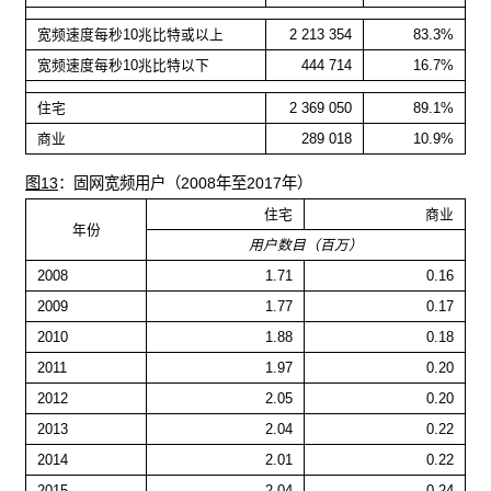
宽频速度每秒10兆比特或以上
2 213 354
83.3%
宽频速度每秒10兆比特以下
444 714
16.7%
住宅
2 369 050
89.1%
商业
289 018
10.9%
图13
：固网宽频用户（2008年至2017年）
住宅
商业
年份
用户数目（百万）
2008
1.71
0.16
2009
1.77
0.17
2010
1.88
0.18
2011
1.97
0.20
2012
2.05
0.20
2013
2.04
0.22
2014
2.01
0.22
2015
2.04
0.24