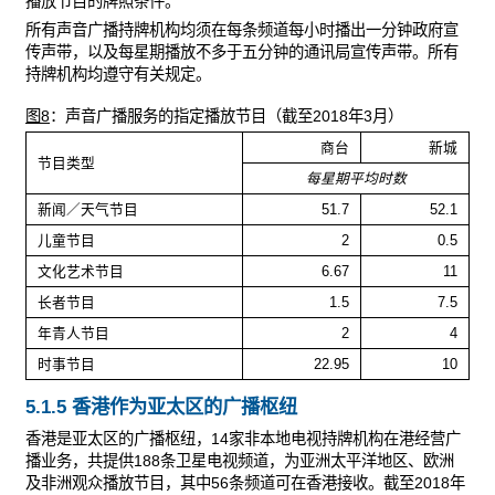
播放节目的牌照条件。
所有声音广播持牌机构均须在每条频道每小时播出一分钟政府宣
传声带，以及每星期播放不多于五分钟的通讯局宣传声带。所有
持牌机构均遵守有关规定。
图8
：声音广播服务的指定播放节目（截至2018年3月）
商台
新城
节目类型
每星期平均时数
新闻／天气节目
51.7
52.1
儿童节目
2
0.5
文化艺术节目
6.67
11
长者节目
1.5
7.5
年青人节目
2
4
时事节目
22.95
10
5.1.5 香港作为亚太区的广播枢纽
香港是亚太区的广播枢纽，14家非本地电视持牌机构在港经营广
播业务，共提供188条卫星电视频道，为亚洲太平洋地区、欧洲
及非洲观众播放节目，其中56条频道可在香港接收。截至2018年