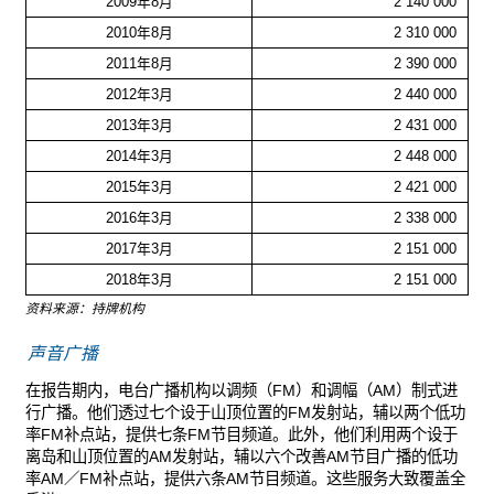
2009年8月
2 140 000
2010年8月
2 310 000
2011年8月
2 390 000
2012年3月
2 440 000
2013年3月
2 431 000
2014年3月
2 448 000
2015年3月
2 421 000
2016年3月
2 338 000
2017年3月
2 151 000
2018年3月
2 151 000
资料来源：持牌机构
声音广播
在报告期内，电台广播机构以调频（FM）和调幅（AM）制式进
行广播。他们透过七个设于山顶位置的FM发射站，辅以两个低功
率FM补点站，提供七条FM节目频道。此外，他们利用两个设于
离岛和山顶位置的AM发射站，辅以六个改善AM节目广播的低功
率AM／FM补点站，提供六条AM节目频道。这些服务大致覆盖全