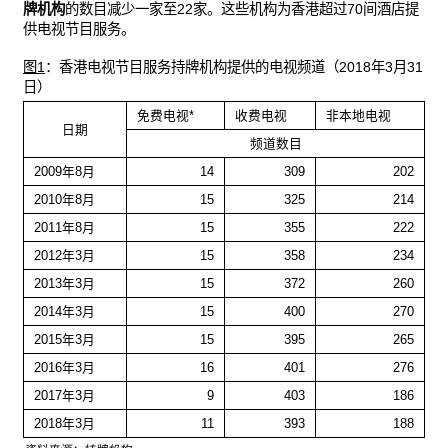
牌机构
的数目减少一家至22家。这些机构为香港超过70间酒店提
供电视节目服务。
图1
：香港电视节目服务持牌机构提供的电视频道（2018年3月31
日）
免费电视*
收费电视
非本地电视
日期
频道数目
2009年8月
14
309
202
2010年8月
15
325
214
2011年8月
15
355
222
2012年3月
15
358
234
2013年3月
15
372
260
2014年3月
15
400
270
2015年3月
15
395
265
2016年3月
16
401
276
2017年3月
9
403
186
2018年3月
11
393
188