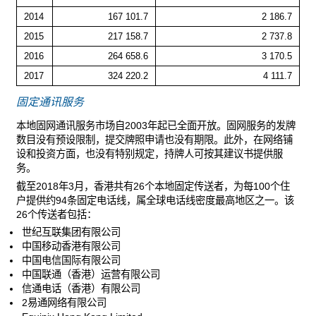
2014
167 101.7
2 186.7
2015
217 158.7
2 737.8
2016
264 658.6
3 170.5
2017
324 220.2
4 111.7
固定通讯服务
本地固网通讯服务市场自2003年起已全面开放。固网服务的发牌
数目没有预设限制，提交牌照申请也没有期限。此外，在网络铺
设和投资方面，也没有特别规定，持牌人可按其建议书提供服
务。
截至2018年3月，香港共有26个本地固定传送者，为每100个住
户提供约94条固定电话线，属全球电话线密度最高地区之一。该
26个传送者包括：
世纪互联集团有限公司
中国移动香港有限公司
中国电信国际有限公司
中国联通（香港）运营有限公司
信通电话（香港）有限公司
2易通网络有限公司