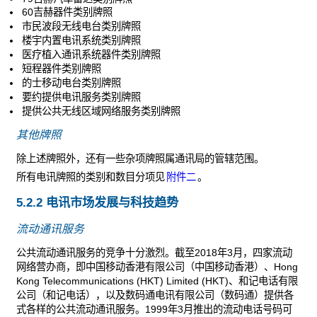
60吉赫器件类别牌照
市民波段无线电台类别牌照
楼宇内置电讯系统类别牌照
医疗植入通讯系统器件类别牌照
短程器件类别牌照
的士移动电台类别牌照
要约提供电讯服务类别牌照
提供公共无线区域网络服务类别牌照
其他牌照
除上述牌照外，还有一些杂项牌照属通讯局的管辖范围。
所有电讯牌照的类别和数目分项见
附件二
。
5.2.2 电讯市场发展与科技趋势
流动通讯服务
公共流动通讯服务的竞争十分激烈。截至2018年3月，四家流动
网络营办商，即中国移动香港有限公司（中国移动香港）、Hong
Kong Telecommunications (HKT) Limited (HKT)、和记电话有限
公司（和记电话），以及数码通电讯有限公司（数码通）提供各
式各样的公共流动通讯服务。1999年3月推出的流动电话号码可