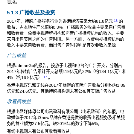
香港。
5.1.3 广播收益及投资
16
2017年，持牌广播服务行业为香港经济带来大约81.8亿元
的
收益，占本地生产总值约0.3%。广播服务的收益主要来自广告费
和收看费。免费电视持牌机构和声音广播持牌机构的收入，主要
来自出售节目之间的广告时段。另一方面，收费电视持牌机构的
收入主要来自收看费，而出售广告时段则是其次要收入来源。
广告收益
根据admanGo的报告，投放于电视和电台的广告开支，分别占
2017年传媒广告累计开支总额419亿元的32%（约134.1亿元）和
17
4%（约16.8亿元）
。
香港电视娱乐和无线在2017年赚得的实际广告收益分别约为1.85
亿元和24.6亿元。其他持牌机构则未有公布其实际广告收益。
收看费收益
根据电盈媒体母公司电讯盈科有限公司（电讯盈科）的年报，电
盈媒体于2017年以now品牌在香港提供的收费电视服务及相关服
务的营业额为27.5亿元，较2016年的数字下降5%。
有线电视则未有公布其收看费收益。