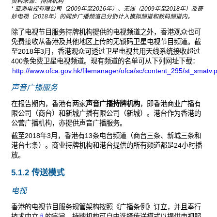
资料来源：持牌机构
* 亚洲电视有限公司（2009年至2016年）、无线（2009年至2018年）及奇
妙电视（2018年）的同步广播频道已分别计入模拟频道和数码频道内。
除了电视节目服务持牌机构提供的电视频道之外，香港观众也可
免费接收从香港及其他地区上传的无锁码卫星电视节目频道。截
至2018年3月，香港观众可透过卫星电视共用天线系统接收超过
400条免费卫星电视频道。现有频道的名单可从下列网址下载：
http://www.ofca.gov.hk/filemanager/ofca/sc/content_295/st_smatv.p
声音广播服务
在报告期内，香港有两家
声音广播持牌机构
，即香港商业广播有
限公司（商台）和新城广播有限公司（新城）。港台作为香港的
公营广播机构，亦提供声音广播服务。
截至2018年3月，香港有13条电台频道（商台三条、新城三条和
港台七条）。商业持牌机构和港台提供的所有频道都是24小时播
放。
5.1.2 传送模式
电视
香港的电视节目服务规管架构按照《广播条例》订立，并且奉行
6
技术中立
的宗旨。持牌机构可自由选择传送模式以提供电视服