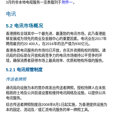
3月的非本地电视服务一览表载列于
附件一
。
电讯
5.2 电讯市场概况
香港拥有全球其中一个最先进、最蓬勃的电讯市场，此乃香港能
够发展成为领先的商业及金融中心的重要因素。电讯业在2017年
聘用雇员约20 400人，在2016年的总产值为930亿元。
香港各类电讯服务的市场均已开放，亦无外资拥有权的限制。通
讯局的目标是在开放和具竞争力的电讯市场维持公平竞争的环
境，确保消费者获得市场上最具效率、优质和物有所值的服务。
5.2.1 电讯规管制度
传送者牌照
通讯局向设施为本的营办商发出传送者牌照，授权持牌人在未批
租政府土地及公共街道设置和维持电讯网络及设施，以提供公共
电讯服务。
综合传送者牌照制度自2008年8月1日起实施，为香港提供设施为
本的固定、流动及／或汇流电讯服务的单一牌照工具。