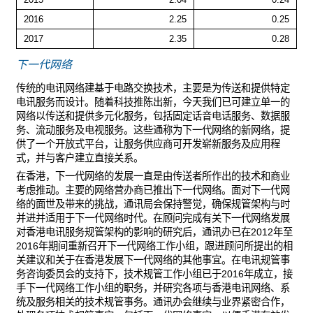
2016
2.25
0.25
2017
2.35
0.28
下一代网络
传统的电讯网络建基于电路交换技术，主要是为传送和提供特定
电讯服务而设计。随着科技推陈出新，今天我们已可建立单一的
网络以传送和提供多元化服务，包括固定话音电话服务、数据服
务、流动服务及电视服务。这些通称为下一代网络的新网络，提
供了一个开放式平台，让服务供应商可开发崭新服务及应用程
式，并与客户建立直接关系。
在香港，下一代网络的发展一直是由传送者所作出的技术和商业
考虑推动。主要的网络营办商已推出下一代网络。面对下一代网
络的面世及带来的挑战，通讯局会保持警觉，确保规管架构与时
并进并适用于下一代网络时代。在顾问完成有关下一代网络发展
对香港电讯服务规管架构的影响的研究后，通讯办已在2012年至
2016年期间重新召开下一代网络工作小组，跟进顾问所提出的相
关建议和关于在香港发展下一代网络的其他事宜。在电讯规管事
务咨询委员会的支持下，技术规管工作小组已于2016年成立，接
手下一代网络工作小组的职务，并研究各项与香港电讯网络、系
统及服务相关的技术规管事务。通讯办会继续与业界紧密合作，