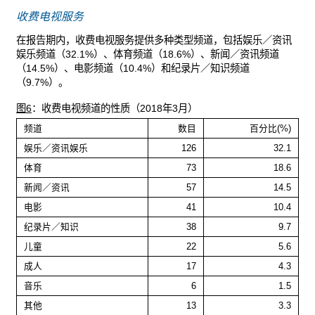
收费电视服务
在报告期内，收费电视服务提供多种类型频道，包括娱乐／资讯
娱乐频道（32.1%）、体育频道（18.6%）、新闻／资讯频道
（14.5%）、电影频道（10.4%）和纪录片／知识频道
（9.7%）。
图6
：收费电视频道的性质（2018年3月）
频道
数目
百分比(%)
娱乐／资讯娱乐
126
32.1
体育
73
18.6
新闻／资讯
57
14.5
电影
41
10.4
纪录片／知识
38
9.7
儿童
22
5.6
成人
17
4.3
音乐
6
1.5
其他
13
3.3