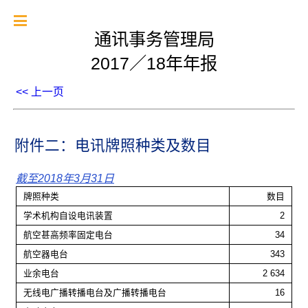
通讯事务管理局
2017／18年年报
<< 上一页
附件二：电讯牌照种类及数目
截至2018年3月31日
牌照种类
数目
学术机构自设电讯装置
2
航空甚高频率固定电台
34
航空器电台
343
业余电台
2 634
无线电广播转播电台及广播转播电台
16