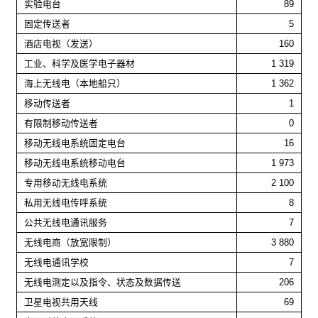
实验电台
89
固定传送者
5
酒店电视（发送）
160
工业、科学及医学电子器材
1 319
海上无线电（本地船只）
1 362
移动传送者
1
有限制移动传送者
0
移动无线电系统固定电台
16
移动无线电系统移动电台
1 973
专用移动无线电系统
2 100
私用无线电传呼系统
8
公共无线电通讯服务
7
无线电商（放宽限制）
3 880
无线电通讯学校
7
无线电测定以及指令、状态及数据传送
206
卫星电视共用天线
69