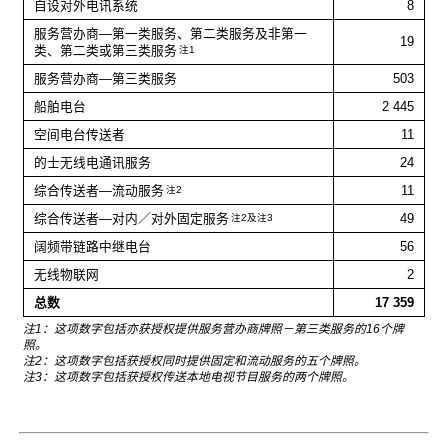
自设对外电讯系统
8
服务营办商—第一类服务、第二类服务及非第一
19
类、第二类或第三类服务
注1
服务营办商—第三类服务
503
船舶电台
2 445
空间电台传送者
11
的士无线电通讯服务
24
综合传送者—流动服务
11
注2
综合传送者—对内／对外固定服务
49
注2及注3
阔频带链路中继电台
56
无线物联网
2
总数
17 359
注1：这项数字包括亦获授权提供服务营办商牌照－第三类服务的16个牌
照。
注2：这项数字包括获授权同时提供固定和流动服务的五个牌照。
注3：这项数字包括获授权传送本地电视节目服务的两个牌照。