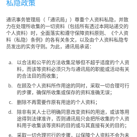
私隐政策
通讯事务管理局（「通讯局」）尊重个人资料私隐，并致
力在处理所收集的一切资料（包括所有透过本网站递交的
个人资料）时，全面落实和遵守保障资料原则、《个人资
料（私隐）条例》的各有关条文，以及由个人资料私隐专
员发出的实务守则。为此，通讯局承诺：
以合法和公平的方法收集足够但不超乎适度的个人资
料，而该等资料必须只为与通讯局的职能或活动有关
的合法目的而收集；
在顾及个人资料所作用途的同时，采取一切合理可行
的步骤，确保所收集或保存的资料准确无误；
删除不再需要作原有用途的个人资料；
除非有关人士已明确同意改变资料的用途，或该等用
途得到法律准许，否则通讯局只会把所收集的个人资
料用于收集该等资料的目的或与其直接有关的目的；
采取一切合理可行的步骤，以保障个人资料不会为未