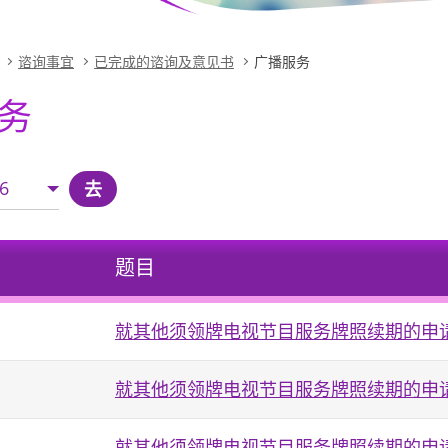
谘询事宜
已完成的谘询及意见书
广播服务
务
6
去
题目
就其他须领牌电视节目服务牌照续期的申
就其他须领牌电视节目服务牌照续期的申
就其他须领牌电视节目服务牌照续期的申