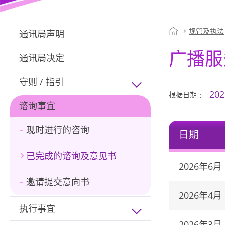
规管及执法
通讯局声明
广播服
通讯局决定
守则 / 指引
202
根据日期
谘询事宜
现时进行的咨询
日期
已完成的谘询及意见书
2026年6月
邀请提交意向书
2026年4月
执行事宜
2026年3月