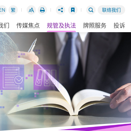
EN
繁
联络我们
我们
传媒焦点
规管及执法
牌照服务
投诉