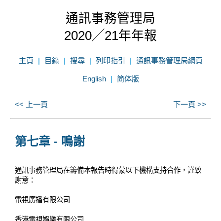
通訊事務管理局
2020╱21年年報
主頁
目錄
搜尋
列印指引
通訊事務管理局網頁
English
简体版
<< 上一頁
下一頁 >>
第七章 - 鳴謝
通訊事務管理局在籌備本報告時得蒙以下機構支持合作，謹致
謝意：
電視廣播有限公司
香港電視娛樂有限公司