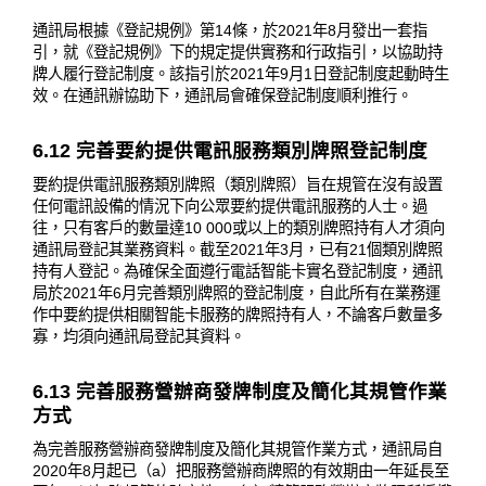
通訊局根據《登記規例》第14條，於2021年8月發出一套指
引，就《登記規例》下的規定提供實務和行政指引，以協助持
牌人履行登記制度。該指引於2021年9月1日登記制度起動時生
效。在通訊辦協助下，通訊局會確保登記制度順利推行。
6.12 完善要約提供電訊服務類別牌照登記制度
要約提供電訊服務類別牌照（類別牌照）旨在規管在沒有設置
任何電訊設備的情況下向公眾要約提供電訊服務的人士。過
往，只有客戶的數量達10 000或以上的類別牌照持有人才須向
通訊局登記其業務資料。截至2021年3月，已有21個類別牌照
持有人登記。為確保全面遵行電話智能卡實名登記制度，通訊
局於2021年6月完善類別牌照的登記制度，自此所有在業務運
作中要約提供相關智能卡服務的牌照持有人，不論客戶數量多
寡，均須向通訊局登記其資料。
6.13 完善服務營辦商發牌制度及簡化其規管作業
方式
為完善服務營辦商發牌制度及簡化其規管作業方式，通訊局自
2020年8月起已（a）把服務營辦商牌照的有效期由一年延長至