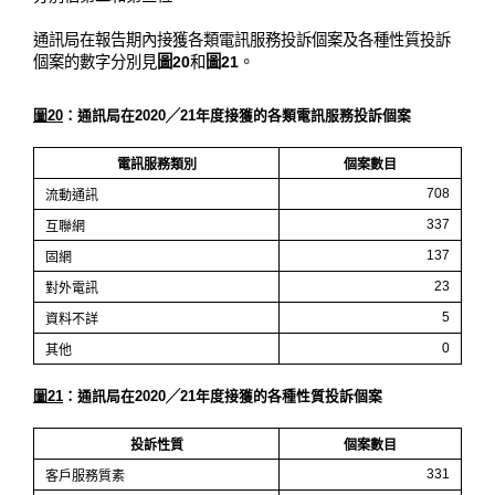
通訊局在報告期內接獲各類電訊服務投訴個案及各種性質投訴
個案的數字分別見
圖20
和
圖21
。
圖20
：通訊局在2020╱21年度接獲的各類電訊服務投訴個案
電訊服務類別
個案數目
708
流動通訊
337
互聯網
137
固網
23
對外電訊
5
資料不詳
0
其他
圖21
：通訊局在2020╱21年度接獲的各種性質投訴個案
投訴性質
個案數目
331
客戶服務質素