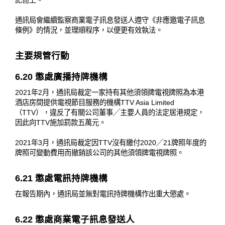
記冊上。
通訊局會繼續監察商業電子訊息發送人遵守《非應邀電子訊息
條例》的情況，並理順程序，以便更有效執法。
主要規管行動
6.20 懲處廣播持牌機構
2021年2月，通訊局裁定一家持有其他須領牌電視牌照為本港
酒店房間提供電視節目服務的機構TTV Asia Limited
（TTV），違反了有關公司董事╱主要人員的法定居港規定，
因此向TTV施加罰款五萬元。
2021年3月，通訊局裁定因TTV沒有繳付2020╱21牌照年度的
牌照可變動費用而撤銷該公司的其他須領牌電視牌照。
6.21 懲處電訊持牌機構
在報告期內，通訊局並無對電訊持牌機構作出重大懲處。
6.22 懲處商業電子訊息發送人