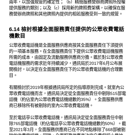
兩年，以加強規管的確定性；（b）精簡服務營辦商牌照所授權
提供服務的類別；以及（c）採用新的牌照費架構，以確保在服
務營辦商牌照和其他牌照內提供的相若服務受到一致的規管。
6.14 檢討根據全面服務責任提供的公眾收費電話
機數目
公眾收費電話機是全面服務供應商按其全面服務責任下須提供
的一項基本服務。在全面服務責任下提供公眾收費電話機服務
所需的成本，由固定及流動服務供應商分擔。鑑於對公眾收費
電話機服務的需求近年持續減少，通訊局於2017年6月公布展
開檢討，以決定在全面服務責任下的公眾收費電話機的合理數
目。
有關檢討於2019年根據通訊局所定的指導原則完成。就室內公
眾收費電話機而言，通訊局決定從全面服務責任中剔除515部電
話機（約佔室內公眾收費電話機總數的35%）。全面服務供應
商已移除所有被剔除的室內公眾收費電話機。
至於電話亭公眾收費電話機，通訊局決定從全面服務責任中剔
除765部電話機（約佔電話亭公眾收費電話機總數的50%）。截
至2021年3月，全面服務供應商已在不同地點移除了668部被剔