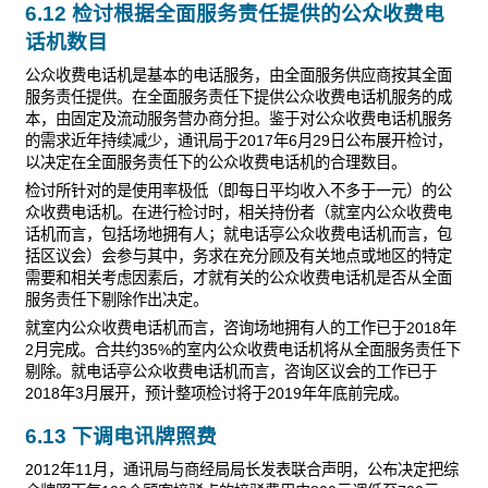
6.12 检讨根据全面服务责任提供的公众收费电
话机数目
公众收费电话机是基本的电话服务，由全面服务供应商按其全面
服务责任提供。在全面服务责任下提供公众收费电话机服务的成
本，由固定及流动服务营办商分担。鉴于对公众收费电话机服务
的需求近年持续减少，通讯局于2017年6月29日公布展开检讨，
以决定在全面服务责任下的公众收费电话机的合理数目。
检讨所针对的是使用率极低（即每日平均收入不多于一元）的公
众收费电话机。在进行检讨时，相关持份者（就室内公众收费电
话机而言，包括场地拥有人；就电话亭公众收费电话机而言，包
括区议会）会参与其中，务求在充分顾及有关地点或地区的特定
需要和相关考虑因素后，才就有关的公众收费电话机是否从全面
服务责任下剔除作出决定。
就室内公众收费电话机而言，咨询场地拥有人的工作已于2018年
2月完成。合共约35%的室内公众收费电话机将从全面服务责任下
剔除。就电话亭公众收费电话机而言，咨询区议会的工作已于
2018年3月展开，预计整项检讨将于2019年年底前完成。
6.13 下调电讯牌照费
2012年11月，通讯局与商经局局长发表联合声明，公布决定把综