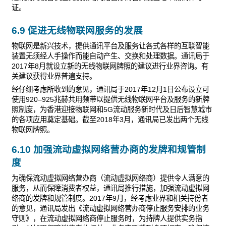
证。
6.9 促进无线物联网服务的发展
物联网是新兴技术，提供通讯平台及服务让各式各样的互联智能
装置无须经人手操作而能自动产生、交换和处理数据。通讯局于
2017年8月就设立新的无线物联网牌照的建议进行业界咨询。有
关建议获得业界普遍支持。
经仔细考虑所收到的意见，通讯局于2017年12月1日公布设立可
使用920–925兆赫共用频带以提供无线物联网平台及服务的新牌
照制度，为香港迎接物联网和5G流动服务新时代及日后智慧城市
的各项应用奠定基础。截至2018年3月，通讯局已发出两个无线
物联网牌照。
6.10 加强流动虚拟网络营办商的发牌和规管制
度
为确保流动虚拟网络营办商（流动虚拟网络商）提供令人满意的
服务，从而保障消费者权益，通讯局推行措施，加强流动虚拟网
络商的发牌和规管制度。2017年9月，经考虑业界和相关持份者
的意见，通讯局发出《流动虚拟网络营办商停止服务安排的业务
守则》，在流动虚拟网络商停止服务时，为持牌人提供实务指