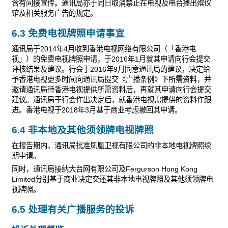
含有间接宣传。通讯局亦于同日取消禁止在电视及电台播出殡仪
馆及相关服务广告的规定。
6.3 免费电视牌照申请事宜
通讯局于2014年4月收到香港电视网络有限公司（「香港电
视」）的免费电视牌照申请，于2016年1月就其申请向行会提交
评核结果及建议。行会于2016年9月同意通讯局的建议，决定给
予香港电视更多时间向通讯局提交《广播条例》下所需资料，并
邀请通讯局待香港电视提供所需资料后，再就其申请向行会提交
建议。通讯局于行会作出决定后，就香港电视需提供的资料作跟
进。香港电视于2018年3月基于商业考虑撤回其申请。
6.4 非本地及其他须领牌电视牌照
在报告期内，通讯局批准凤凰卫视有限公司的非本地电视牌照续
期申请。
同时，通讯局接纳大台网有限公司及Fergurson Hong Kong
Limited分别基于商业决定交还其非本地电视牌照及其他须领牌电
视牌照。
6.5 处理有关广播服务的投诉