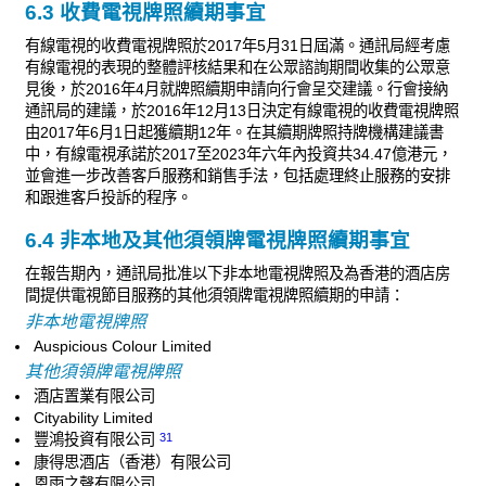
6.3 收費電視牌照續期事宜
有線電視的收費電視牌照於2017年5月31日屆滿。通訊局經考慮
有線電視的表現的整體評核結果和在公眾諮詢期間收集的公眾意
見後，於2016年4月就牌照續期申請向行會呈交建議。行會接納
通訊局的建議，於2016年12月13日決定有線電視的收費電視牌照
由2017年6月1日起獲續期12年。在其續期牌照持牌機構建議書
中，有線電視承諾於2017至2023年六年內投資共34.47億港元，
並會進一步改善客戶服務和銷售手法，包括處理終止服務的安排
和跟進客戶投訴的程序。
6.4 非本地及其他須領牌電視牌照續期事宜
在報告期內，通訊局批准以下非本地電視牌照及為香港的酒店房
間提供電視節目服務的其他須領牌電視牌照續期的申請：
非本地電視牌照
Auspicious Colour Limited
其他須領牌電視牌照
酒店置業有限公司
Cityability Limited
31
豐鴻投資有限公司
康得思酒店（香港）有限公司
恩雨之聲有限公司