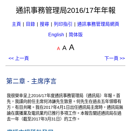
通訊事務管理局2016/17年年報
主頁
|
目錄
|
搜尋
|
列印指引
|
通訊事務管理局網頁
English
|
简体版
A
A
A
<< 上一頁
下一頁 >>
第二章 - 主席序言
我很榮幸呈上2016/17年度通訊事務管理局（通訊局）年報。首
先，我謹向前任主席何沛謙先生致意。何先生在過去五年領導有
方，有目共睹。我在2017年4月1日出任通訊局主席時，通訊局無
論在廣播業及電訊業均已推行多項工作。本報告闡述通訊局在過
去一年（截至2017年3月31日）的工作。