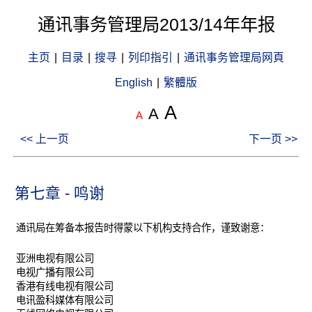
通讯事务管理局2013/14年年报
主页
|
目录
|
搜寻
|
列印指引
|
通讯事务管理局网頁
English
|
繁體版
A
A
A
<< 上一页
下一页 >>
第七章 - 鸣谢
通讯局在筹备本报告时得蒙以下机构支持合作，谨致谢意：
亚洲电视有限公司
电视广播有限公司
香港有线电视有限公司
电讯盈科媒体有限公司