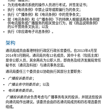
讯和广播服务；
为无线电通讯系统的操作人员进行考试，并签发证书；
执行《电讯条例》中禁止误导或欺骗行为的条文；
执行《广播条例》和《电讯条例》中的竞争条文；
就《电讯条例》和《广播条例》下的持牌人根据该两条条例提
供电讯服务或广播服务的相关营业行为，按《商品说明条例》
的公平营商条文执法；以及
执行《非应邀电子讯息条例》。
架构
通讯局成员由香港特别行政区行政长官委任。在2013年4月至
2014年3月期间，通讯局共有12名成员，其中十名（包括主席）
是非公职人员，其余两名为公职人员，即商务及经济发展局常任
秘书长（通讯及科技）与通讯事务总监。
通讯局委任三个委员会以协助执行其部分主要职务：
广播投诉委员会
；
广播业务守则委员会
；以及
电讯事务委员会
。
广播投诉委员会
负责考虑与广播事务有关的投诉，并就这些投诉
向通讯局作出建议。该委员会由四名通讯局成员和四名增选委员
组成。