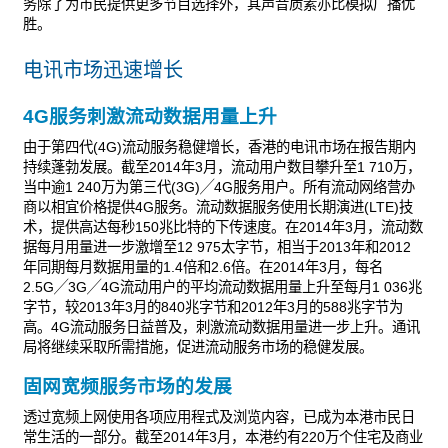
务除了为市民提供更多节目选择外，其声音质素亦比模拟广播优
胜。
电讯市场迅速增长
4G服务刺激流动数据用量上升
由于第四代(4G)流动服务稳健增长，香港的电讯市场在报告期内
持续蓬勃发展。截至2014年3月，流动用户数目攀升至1 710万，
当中逾1 240万为第三代(3G)╱4G服务用户。所有流动网络营办
商以相宜价格提供4G服务。流动数据服务使用长期演进(LTE)技
术，提供高达每秒150兆比特的下传速度。在2014年3月，流动数
据每月用量进一步激增至12 975太字节，相当于2013年和2012
年同期每月数据用量的1.4倍和2.6倍。在2014年3月，每名
2.5G╱3G╱4G流动用户的平均流动数据用量上升至每月1 036兆
字节，较2013年3月的840兆字节和2012年3月的588兆字节为
高。4G流动服务日益普及，刺激流动数据用量进一步上升。通讯
局将继续采取所需措施，促进流动服务市场的稳健发展。
固网宽频服务市场的发展
透过宽频上网使用各项应用程式及浏览内容，已成为本港市民日
常生活的一部分。截至2014年3月，本港约有220万个住宅及商业