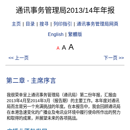
通讯事务管理局2013/14年年报
主页
|
目录
|
搜寻
|
列印指引
|
通讯事务管理局网頁
English
|
繁體版
A
A
A
<< 上一页
下一页 >>
第二章 - 主席序言
我很荣幸呈上通讯事务管理局（通讯局）第二份年报，汇报由
2013年4月至2014年3月（报告期）的主要工作。本年度对通讯
局而言是另一个充满挑战的年度。在本报告中，我会回顾通讯局
在本港急速变化的广播业及电讯业环境中履行使命所作出的努力
和取得的成果，并展望未来的各项挑战。