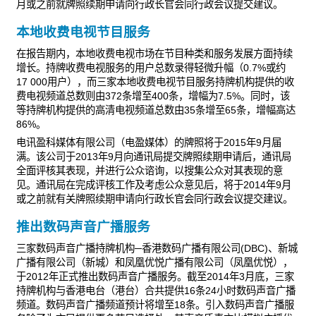
月或之前就牌照续期申请向行政长官会同行政会议提交建议。
本地收费电视节目服务
在报告期内，本地收费电视市场在节目种类和服务发展方面持续
增长。持牌收费电视服务的用户总数录得轻微升幅（0.7%或约
17 000用户），而三家本地收费电视节目服务持牌机构提供的收
费电视频道总数则由372条增至400条，增幅为7.5%。同时，该
等持牌机构提供的高清电视频道总数由35条增至65条，增幅高达
86%。
电讯盈科媒体有限公司（电盈媒体）的牌照将于2015年9月届
满。该公司于2013年9月向通讯局提交牌照续期申请后，通讯局
全面评核其表现，并进行公众谘询，以搜集公众对其表现的意
见。通讯局在完成评核工作及考虑公众意见后，将于2014年9月
或之前就有关牌照续期申请向行政长官会同行政会议提交建议。
推出数码声音广播服务
三家数码声音广播持牌机构─香港数码广播有限公司(DBC)、新城
广播有限公司（新城）和凤凰优悦广播有限公司（凤凰优悦），
于2012年正式推出数码声音广播服务。截至2014年3月底，三家
持牌机构与香港电台（港台）合共提供16条24小时数码声音广播
频道。数码声音广播频道预计将增至18条。引入数码声音广播服