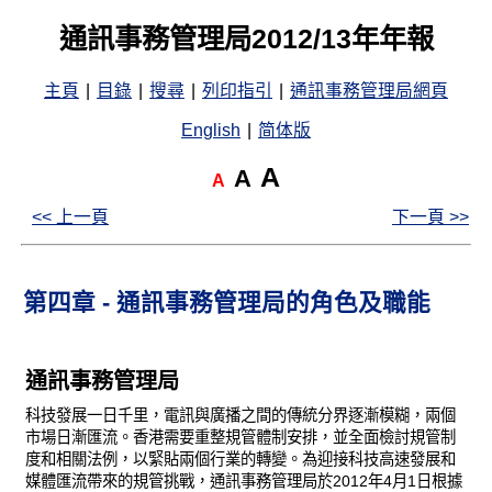
通訊事務管理局2012/13年年報
主頁
|
目錄
|
搜尋
|
列印指引
|
通訊事務管理局網頁
English
|
简体版
A
A
A
<< 上一頁
下一頁 >>
第四章 - 通訊事務管理局的角色及職能
通訊事務管理局
科技發展一日千里，電訊與廣播之間的傳統分界逐漸模糊，兩個
市場日漸匯流。香港需要重整規管體制安排，並全面檢討規管制
度和相關法例，以緊貼兩個行業的轉變。為迎接科技高速發展和
媒體匯流帶來的規管挑戰，通訊事務管理局於2012年4月1日根據